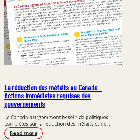
La réduction des méfaits au Canada –
Actions immédiates requises des
gouvernements
Le Canada a urgemment besoin de politiques
complètes sur la réduction des méfaits et de…
:
Read more
La