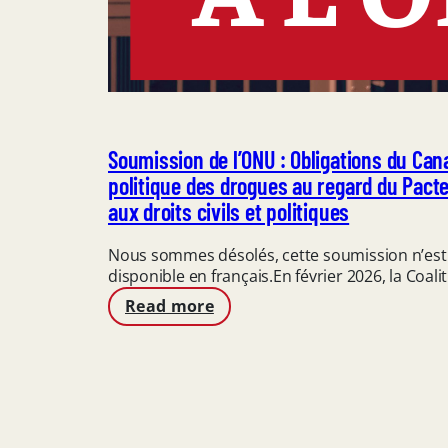
Soumission de l’ONU : Obligations du Can
politique des drogues au regard du Pacte 
aux droits civils et politiques
Nous sommes désolés, cette soumission n’est
disponible en français.En février 2026, la Coali
:
Read more
Soumission
de
l’ONU
:
Obligations
du