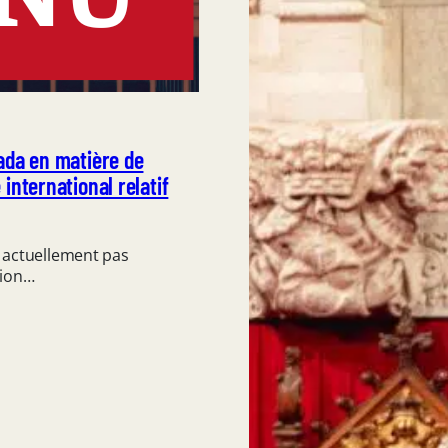
ada en matière de
international relatif
 actuellement pas
tion…