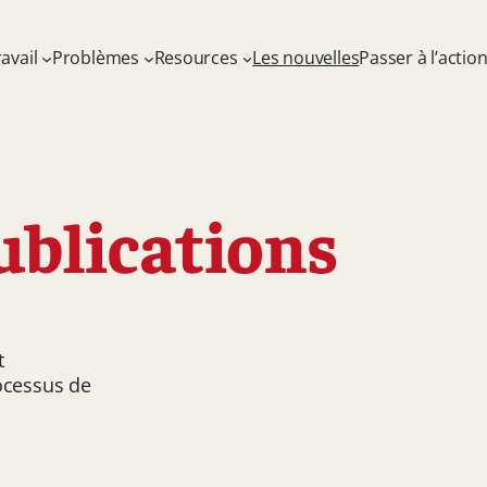
avail
Problèmes
Resources
Les nouvelles
Passer à l’actio
ublications
t
ocessus de