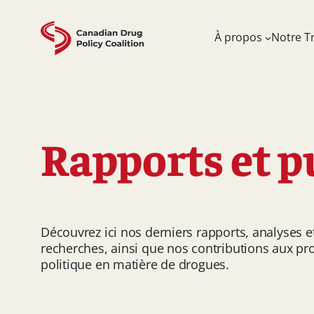
Skip
to
À propos
Notre Tr
content
Rapports et p
Découvrez ici nos derniers rapports, analyses e
recherches, ainsi que nos contributions aux pr
politique en matière de drogues.