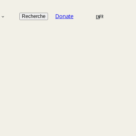
Search
Donate
n
Recherche
FR
EN