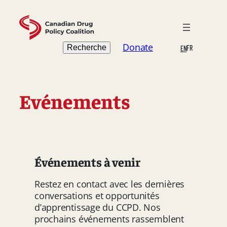
Skip
to
content
Search
Donate
Recherche
FR
EN
Evénements
Événements à venir
Restez en contact avec les dernières
conversations et opportunités
d’apprentissage du CCPD. Nos
prochains événements rassemblent