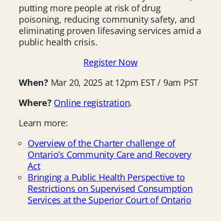
putting more people at risk of drug
poisoning, reducing community safety, and
eliminating proven lifesaving services amid a
public health crisis.
Register Now
When?
Mar 20, 2025 at 12pm EST / 9am PST
Where?
Online registration
.
Learn more:
Overview of the Charter challenge of
Ontario’s Community Care and Recovery
Act
Bringing a Public Health Perspective to
Restrictions on Supervised Consumption
Services at the Superior Court of Ontario
____________________________________________________