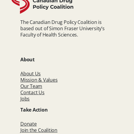
The Canadian Drug Policy Coalition is
based out of Simon Fraser University’s
Faculty of Health Sciences.
About
About Us
Mission & Values
Our Team
Contact Us
Jobs
Take Action
Donate
Join the Coalition