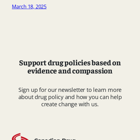
March 18, 2025
Support drug policies based on
evidence and compassion
Sign up for our newsletter to learn more
about drug policy and how you can help
create change with us.