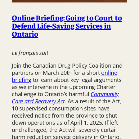
Online Briefing: Going to Court to
Defend Life-Saving Services in
Ontario
Le français suit
Join the Canadian Drug Policy Coalition and
partners on March 20th for a short
online
briefing
to learn about key legal arguments
as we intervene in the upcoming Charter
challenge to Ontario’s harmful
Community
Care and Recovery Ac
t
. As a result of the Act,
10 supervised consumption sites have
received notice from the province to shut
down operations as of April 1, 2025. If left
unchallenged, the Act will severely curtail
harm reduction service delivery in Ontario,